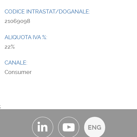
CODICE INTRASTAT/DOGANALE:
21069098
ALIQUOTA IVA %:
22
CANALE:
Consumer
;
ENG