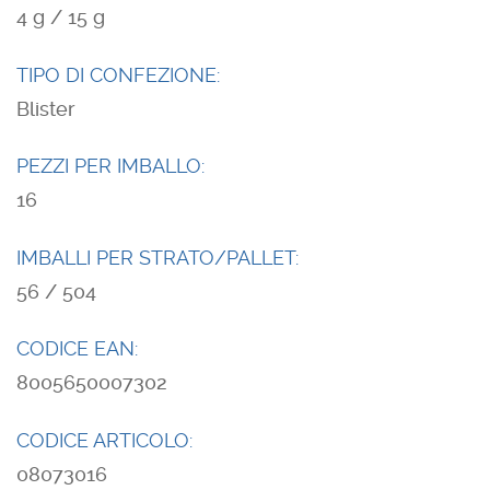
4 g / 15 g
TIPO DI CONFEZIONE:
Blister
PEZZI PER IMBALLO:
16
IMBALLI PER STRATO/PALLET:
56 / 504
CODICE EAN:
8005650007302
CODICE ARTICOLO:
08073016