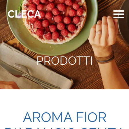
PRODOTTI
AROMA FIOR