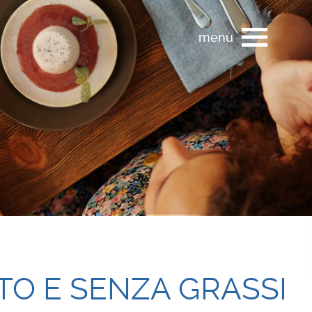
menù
O E SENZA GRASSI