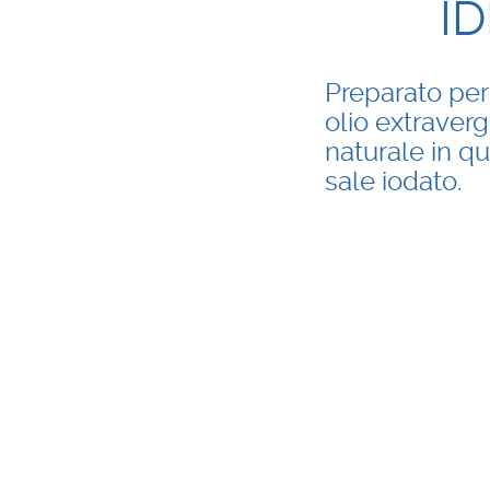
I
Preparato per
olio extraverg
naturale in q
sale iodato.