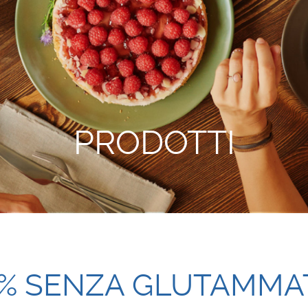
PRODOTTI
% SENZA GLUTAMMAT