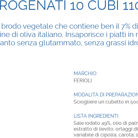
DROGENATI 10 CUBI 11
 brodo vegetale che contiene ben il 7% di
ine di oliva italiano. Insaporisce i piatti i
uanto senza glutammato, senza grassi idr
MARCHIO:
FERIOLI
MODALITÀ DI PREPARAZION
Sciogliere un cubetto in 50
LISTA INGREDIENTI:
Sale iodato 49%, olio di pal
estratto di lievito, ortaggi 
variabile di cipolla, carot