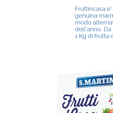
Fruttincasa e'
genuina marmel
modo alternati
dell'anno. Da 
1 Kg di frutta