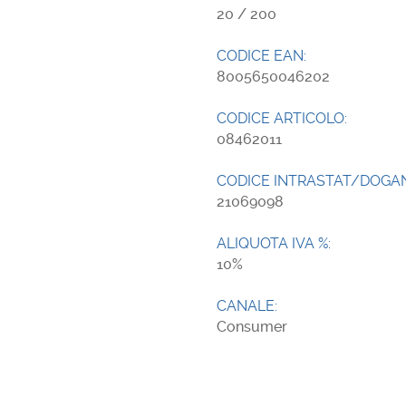
20 / 200
CODICE EAN:
8005650046202
CODICE ARTICOLO:
08462011
CODICE INTRASTAT/DOGA
21069098
ALIQUOTA IVA %:
10
CANALE:
Consumer