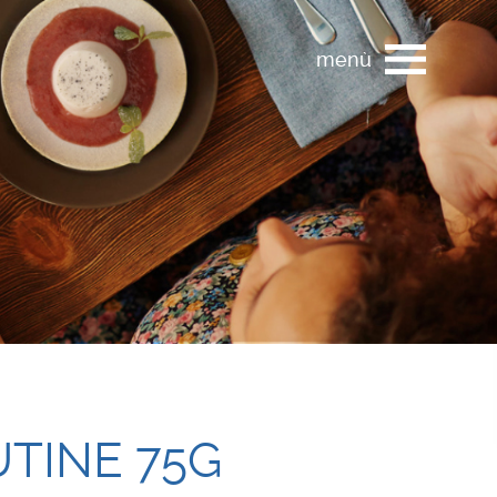
menù
UTINE 75G