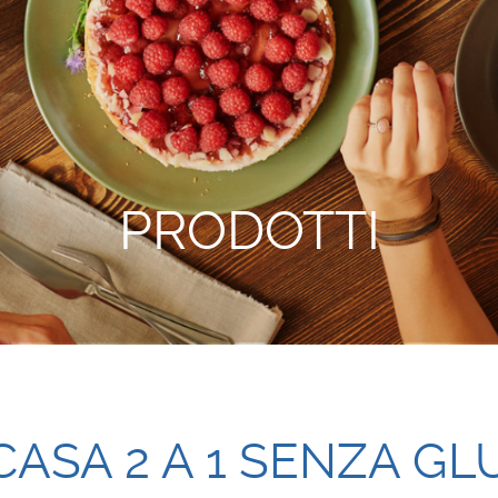
PRODOTTI
ASA 2 A 1 SENZA GL