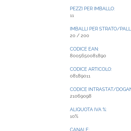
PEZZI PER IMBALLO:
11
IMBALLI PER STRATO/PALL
20 / 200
CODICE EAN:
8005650081890
CODICE ARTICOLO:
08189011
CODICE INTRASTAT/DOGA
21069098
ALIQUOTA IVA %:
10
CANALE: