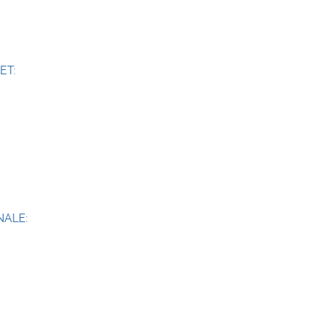
ET:
NALE: