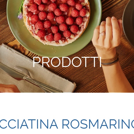
PRODOTTI
CCIATINA ROSMARIN