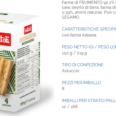
Farina di FRUMENTO 92,7% (or
sale, lievito di birra, fari
0,39%, aromi naturali. Può 
SESAMO.
CARATTERISTICHE SPECIFI
con farina italiana
PESO NETTO (G) / PESO LOR
150 g / 219 g
TIPO DI CONFEZIONE:
Astuccio
PEZZI PER IMBALLO:
8
IMBALLI PER STRATO/PALL
12 / 168