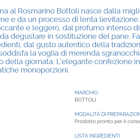
ina al Rosmarino Bottoli nasce dalla migl
me e da un processo di lenta lievitazione. I
ccante e leggero, dal profumo intenso di
da degustare in sostituzione del pane. Fa
dienti, dal gusto autentico della tradizion
 soddisfa la voglia di merenda sgranocchi
della giornata. L'elegante confezione in
atiche monoporzioni.
MARCHIO:
BOTTOLI
MODALITÀ DI PREPARAZION
Prodotto pronto per il con
LISTA INGREDIENTI: