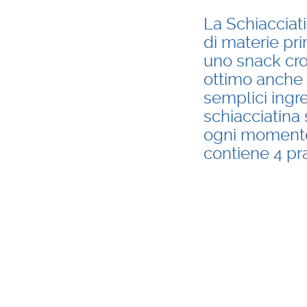
La Schiacciat
di materie pri
uno snack cro
ottimo anche 
semplici ingre
schiacciatina
ogni momento 
contiene 4 pr